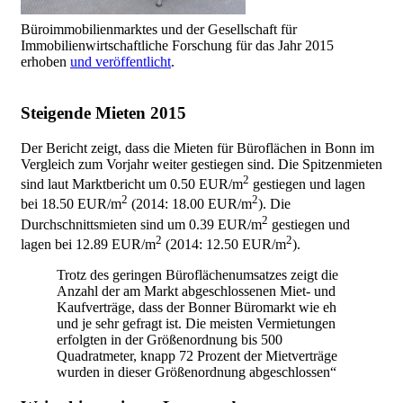
Büroimmobilienmarktes und der Gesellschaft für
Immobilienwirtschaftliche Forschung für das Jahr 2015
erhoben
und veröffentlicht
.
Steigende Mieten 2015
Der Bericht zeigt, dass die Mieten für Büroflächen in Bonn im
Vergleich zum Vorjahr weiter gestiegen sind. Die Spitzenmieten
2
sind laut Marktbericht um 0.50 EUR/m
gestiegen und lagen
2
2
bei 18.50 EUR/m
(2014: 18.00 EUR/m
). Die
2
Durchschnittsmieten sind um 0.39 EUR/m
gestiegen und
2
2
lagen bei 12.89 EUR/m
(2014: 12.50 EUR/m
).
Trotz des geringen Büroflächenumsatzes zeigt die
Anzahl der am Markt abgeschlossenen Miet- und
Kaufverträge, dass der Bonner Büromarkt wie eh
und je sehr gefragt ist. Die meisten Vermietungen
erfolgten in der Größenordnung bis 500
Quadratmeter, knapp 72 Prozent der Mietverträge
wurden in dieser Größenordnung abgeschlossen“