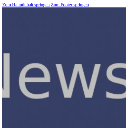
Zum Hauptinhalt springen
Zum Footer springen