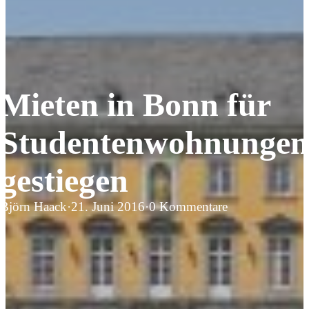
Mieten in Bonn für
Studentenwohnungen
gestiegen
Björn Haack
·
21. Juni 2016
·
0 Kommentare