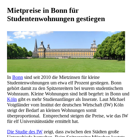
Mietpreise in Bonn für
Studentenwohnungen gestiegen
In
Bonn
sind seit 2010 die Mietzinsen für kleine
Studentenwohnungen um etwa elf Prozent gestiegen. Bonn
gehört damit zu den Spitzenreitern bei teurem studentischem
Wohnraum. Kleine Wohnungen sind heiß begehrt: in Bonn und
Köln
gibt es mehr Studienanfänger als Inserate. Laut Michael
Voigtländer vom Institut der deutschen Wirtschaft (IW) Köln
steigt der Bedarf an kleinen Wohnungen somit
überproportional. Entsprechend steigen die Preise, wie das IW
für elf Universitätsstädte ermittelt hat.
Die Studie des IW
zeigt, dass zwischen den Städten große