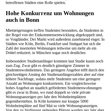
betroffenen Städten eine Rolle spielen.
Hohe Konkurrenz um Wohnungen
auch in Bonn
Mietsteigerungen treffen Studenten besonders, da Studenten in
der Regel von der Einkommensentwicklung abgekoppelt sind,
so Voigtländer. Der Markt wird außerdem zunehmend enger. In
Städten wie Köln, Berlin, Frankfurt und Stuttgart hat sich die
Zahl der inserierten Wohnungen teilweise um mehr als ein
Drittel reduziert, in München sogar noch deutlicher.
Insbesondere Studienanfänger kommen laut Studie kaum noch
zum Zug. Zwar gibt es deutlich günstigere Zimmer in
Studentenwohnheimen. Das geringere Angebot trifft durch den
gleichzeitigen Anstieg der Studienanfängerzahlen aber auf eine
höhere Nachfrage, sodass mehr Studenten um eine geringere
Anzahl an Wohnungen konkurrieren. Ein vergleichsweise
hohes Angebot an staatlich geförderten Studentenwohnungen
gibt es zwar in Bonn, wo rund doppelt so viele private
Wohnungsanzeigen pro Jahr den Wohnheimplätzen
gegenüberstehen. In Köln kommen nur knappe 5000
Wohnheimplätze auf fünf Mal so viele Wohnungsanzeigen.
Von den zu Verfügung stehenden Plätzen werden pro Jahr aber