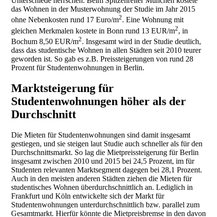
Unterschiede herrschen. Beim Spitzenreiter München kostete
das Wohnen in der Musterwohnung der Studie im Jahr 2015
2
ohne Nebenkosten rund 17 Euro/m
. Eine Wohnung mit
2
gleichen Merkmalen kostete in Bonn rund 13 EUR/m
, in
2
Bochum 8,50 EUR/m
. Insgesamt wird in der Studie deutlich,
dass das studentische Wohnen in allen Städten seit 2010 teurer
geworden ist. So gab es z.B. Preissteigerungen von rund 28
Prozent für Studentenwohnungen in Berlin.
Marktsteigerung für
Studentenwohnungen höher als der
Durchschnitt
Die Mieten für Studentenwohnungen sind damit insgesamt
gestiegen, und sie steigen laut Studie auch schneller als für den
Durchschnittsmarkt. So lag die Mietpreissteigerung für Berlin
insgesamt zwischen 2010 und 2015 bei 24,5 Prozent, im für
Studenten relevanten Marktsegment dagegen bei 28,1 Prozent.
Auch in den meisten anderen Städten ziehen die Mieten für
studentisches Wohnen überdurchschnittlich an. Lediglich in
Frankfurt und Köln entwickelte sich der Markt für
Studentenwohnungen unterdurchschnittlich bzw. parallel zum
Gesamtmarkt. Hierfür könnte die Mietpreisbremse in den davon